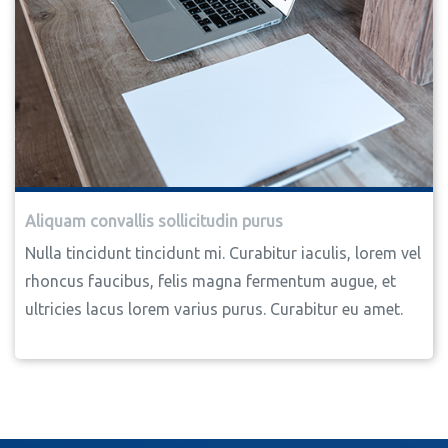
Aliquam convallis sollicitudin purus
Nulla tincidunt tincidunt mi. Curabitur iaculis, lorem vel
rhoncus faucibus, felis magna fermentum augue, et
ultricies lacus lorem varius purus. Curabitur eu amet.