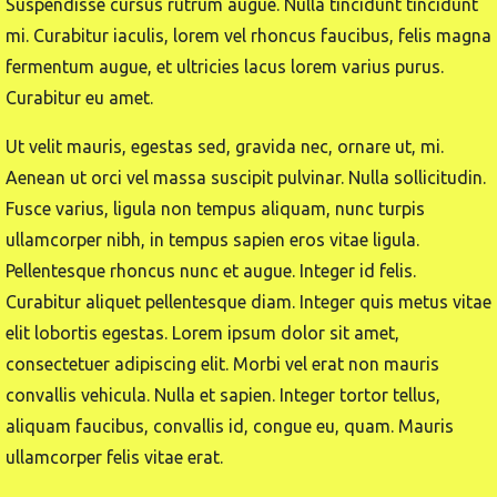
Suspendisse cursus rutrum augue. Nulla tincidunt tincidunt
mi. Curabitur iaculis, lorem vel rhoncus faucibus, felis magna
fermentum augue, et ultricies lacus lorem varius purus.
Curabitur eu amet.
Ut velit mauris, egestas sed, gravida nec, ornare ut, mi.
Aenean ut orci vel massa suscipit pulvinar. Nulla sollicitudin.
Fusce varius, ligula non tempus aliquam, nunc turpis
ullamcorper nibh, in tempus sapien eros vitae ligula.
Pellentesque rhoncus nunc et augue. Integer id felis.
Curabitur aliquet pellentesque diam. Integer quis metus vitae
elit lobortis egestas. Lorem ipsum dolor sit amet,
consectetuer adipiscing elit. Morbi vel erat non mauris
convallis vehicula. Nulla et sapien. Integer tortor tellus,
aliquam faucibus, convallis id, congue eu, quam. Mauris
ullamcorper felis vitae erat.