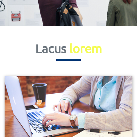
Lacus
lorem