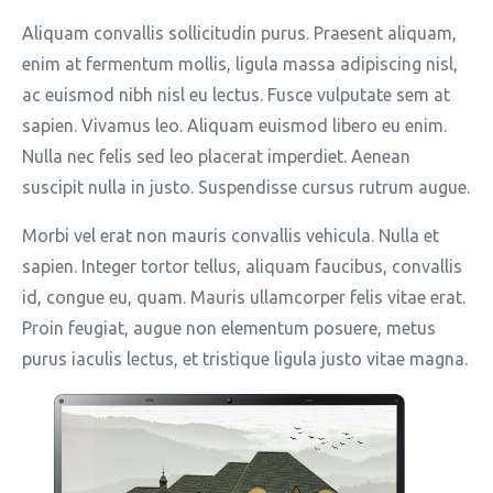
Aliquam convallis sollicitudin purus. Praesent aliquam,
enim at fermentum mollis, ligula massa adipiscing nisl,
ac euismod nibh nisl eu lectus. Fusce vulputate sem at
sapien. Vivamus leo. Aliquam euismod libero eu enim.
Nulla nec felis sed leo placerat imperdiet. Aenean
suscipit nulla in justo. Suspendisse cursus rutrum augue.
Morbi vel erat non mauris convallis vehicula. Nulla et
sapien. Integer tortor tellus, aliquam faucibus, convallis
id, congue eu, quam. Mauris ullamcorper felis vitae erat.
Proin feugiat, augue non elementum posuere, metus
purus iaculis lectus, et tristique ligula justo vitae magna.